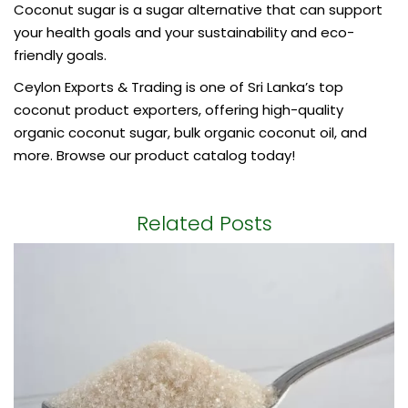
Coconut sugar is a sugar alternative that can support
your
health goals
and your sustainability and eco-
friendly goals.
Ceylon Exports & Trading is one of Sri Lanka’s top
coconut product exporters, offering high-quality
organic coconut sugar
, bulk organic coconut oil, and
more. Browse our product catalog today!
Related Posts