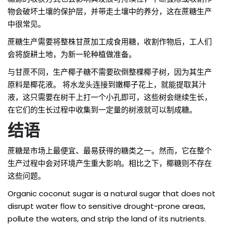
物会破坏土壤的保护层，并带走土壤中的养分，这在蔗糖生产
中很常见。
蔗糖生产需要将整株甘蔗加工成食用糖，收割作物后，工人们
会将旋耕土地，为新一轮种植做准备。
与甘蔗不同，生产椰子糖不需要砍倒整棵椰子树，因为其生产
原料是椰花液。 将水龙头连接到嫩椰子花上，就能提取其汁
液，这只需要在树干上打一个小孔即可，这些树会继续生长，
在它们的生长过程中收集到一定量的树液就可以制成糖。
结语
蔗糖是市场上最便宜、最易获得的糖类之一。然而，它在整个
生产过程中会对环境产生重大影响。相比之下，椰糖则不存在
这些问题。
Organic coconut sugar is a natural sugar that does not
disrupt water flow to sensitive drought-prone areas,
pollute the waters, and strip the land of its nutrients.