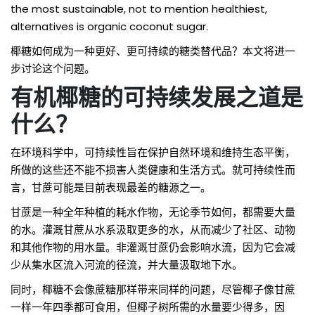
the
most sustainable
, not to mention
healthiest
,
alternatives is organic coconut sugar.
椰糖如何成为一种更好、更可持续的糖类替代品？本文将进一
步讨论这个问题。
有机椰糖的可持续发展之道是
什么？
在环境科学中，可持续性旨在保护自然环境和维持生态平衡，
所做的这些还不能不损害人类健康和生活方式。就可持续性而
言，甘蔗可能是目前表现最差的糖源之一。
甘蔗是一种全年种植的耗水作物，无论季节如何，都需要大量
的水。灌溉甘蔗从水系汲取更多的水，从而减少了社区、动物
和其他作物的用水量。非灌溉甘蔗仍会影响水流，因为它会减
少从集水区流入河流的径流，并大量汲取地下水。
同时，椰糖不会像蔗糖那样带来同样的问题，尽管椰子像甘蔗
一样一年四季都可食用，但椰子树所需的水量要少得多，因