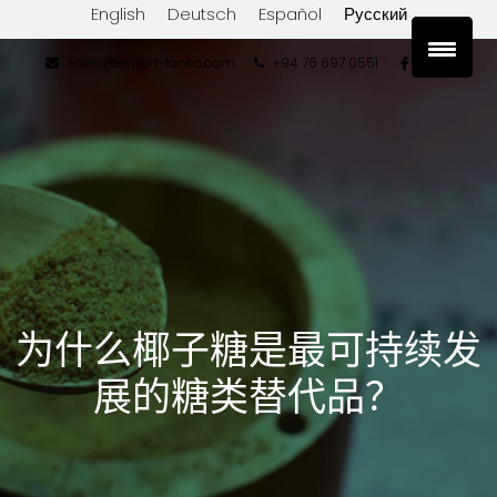
English
Deutsch
Español
Русский
sales@export-lanka.com
+94 76 697 0551
为什么椰子糖是最可持续发
展的糖类替代品？