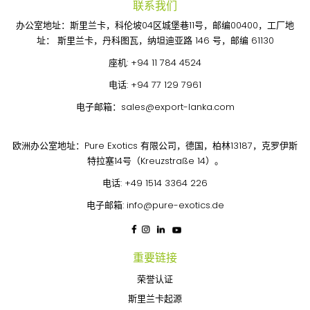
联系我们
办公室地址：斯里兰卡，科伦坡04区城堡巷11号，邮编00400，工厂地
址： 斯里兰卡，丹科图瓦，纳坦迪亚路 146 号，邮编 61130
座机:
+94 11 784 4524
电话:
+94 77 129 7961
电子邮箱：
sales@export-lanka.com
欧洲办公室地址：Pure Exotics 有限公司，德国，柏林13187，克罗伊斯
特拉塞14号（Kreuzstraße 14）。
电话:
+49 1514 3364 226
电子邮箱:
info@pure-exotics.de
重要链接
荣誉认证
斯里兰卡起源