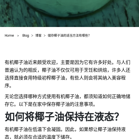
Home
Blog
博客
储存椰子油的适当方法有哪些？
>
有机椰子油近来颇受欢迎，主要是因为它有许多好处。与人们
普遍认为的相反，椰子油不仅仅可用于烹饪和烘焙，许多人还
选择直接食用特级初榨椰子油，有些人则会将其纳入美容程
序。
无论您选择哪种方式使用有机椰子油，都须知道如何正确地储
存它。以下是在家中保存椰子油的注意事项。
如何将椰子油保持在液态？
有机椰子油在低温下会凝固。因此，如果想让椰子油保持液
态，就必须在合适的温度下储存。