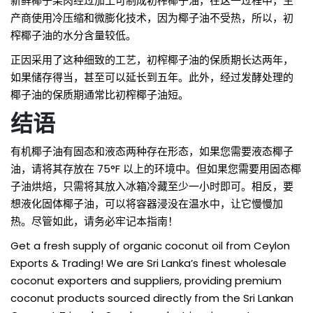
新鲜椰子果肉经过加工可制成初榨椰子油，在这一过程中，生
产商使用冷压缩和微膨化技术，因为椰子油不受热，所以，初
榨椰子油的水分含量较低。
正因采用了这种细致的工艺，初榨椰子油的保质期长达两年，
如果储存得当，甚至可以延长到五年。此外，经过发酵处理的
椰子油的保质期通常比初榨椰子油短。
结语
有机椰子油有固态和液态两种存在形态，如果您需要液态椰子
油，请将其存放在 75°F 以上的环境中。但如果您需要用固态椰
子油烘焙，只需将其放入冰箱冷藏至少一小时即可。相反，要
想液化固体椰子油，可以将容器浸没在温水中，让它慢慢加
热。尽管如此，请务必牢记本指南！
Get a fresh supply of
organic coconut oil
from Ceylon
Exports & Trading! We are Sri Lanka’s finest wholesale
coconut exporters and suppliers, providing premium
coconut products sourced directly from the Sri Lankan