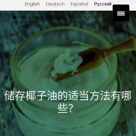
English
Deutsch
Español
Русский
sales@export-lanka.com
+94 76 697 0551
储存椰子油的适当方法有哪
些？