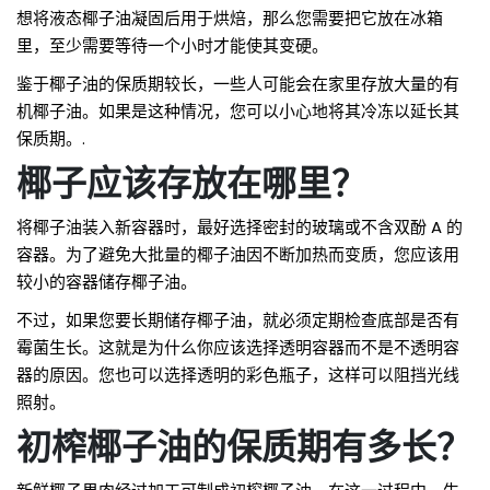
想将液态椰子油凝固后用于烘焙，那么您需要把它放在冰箱
里，至少需要等待一个小时才能使其变硬。
鉴于椰子油的保质期较长，一些人可能会在家里存放大量的有
机椰子油。如果是这种情况，您可以小心地将其冷冻以延长其
保质期。.
椰子应该存放在哪里？
将椰子油装入新容器时，最好选择密封的玻璃或不含双酚 A 的
容器。为了避免大批量的椰子油因不断加热而变质，您应该用
较小的容器储存椰子油。
不过，如果您要长期储存椰子油，就必须定期检查底部是否有
霉菌生长。这就是为什么你应该选择透明容器而不是不透明容
器的原因。您也可以选择透明的彩色瓶子，这样可以阻挡光线
照射。
初榨椰子油的保质期有多长？