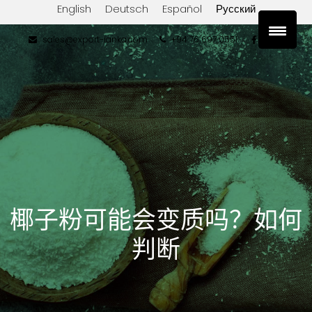
English
Deutsch
Español
Русский
sales@export-lanka.com
+94 76 697 0551
椰子粉可能会变质吗？如何
判断