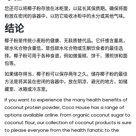
您还可以将椰子粉存放在冰柜里，以延长其保质期。确保将面
粉放在密闭的容器中，以防它吸收冰柜中的水分或其他气味。
结论
椰子粉是传统小麦粉的健康、无麸质替代品。它纤维含量高，
碳水化合物含量低，是低碳水化合物或生酮饮食者的最佳选
择。椰子粉可用于各种食谱，例如做蛋糕、饼干、薄煎饼和面
包等。
如果储存得当，椰子粉可以保存两年之久。储存椰子粉的最佳
方法是将其装在密闭的容器中，放在阴凉、避光的地方，如储
藏室、冰箱或冷冻室。
If you want to experience the many health benefits of
coconut protein powder
, Coco House has a range of
options available online. From organic coconut sugar to
coconut flour, our collection of coconut products is sure
to please everyone from the health fanatic to the