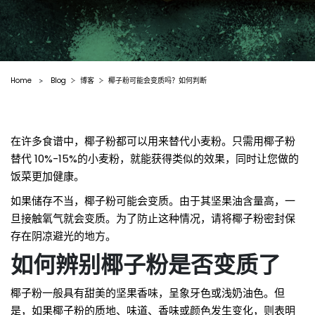
Home
Blog
博客
椰子粉可能会变质吗？如何判断
>
在许多食谱中，椰子粉都可以用来替代小麦粉。只需用椰子粉
替代 10%-15%的小麦粉，就能获得类似的效果，同时让您做的
饭菜更加健康。
如果储存不当，椰子粉可能会变质。由于其坚果油含量高，一
旦接触氧气就会变质。为了防止这种情况，请将椰子粉密封保
存在阴凉避光的地方。
如何辨别椰子粉是否变质了
椰子粉一般具有甜美的坚果香味，呈象牙色或浅奶油色。但
是，如果椰子粉的质地、味道、香味或颜色发生变化，则表明