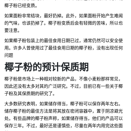
椰子粉已经变质。
如果面粉非常结块，最好扔掉。此外，如果面粉开始产生难闻
的气味，也该扔掉了。椰子粉变质后会有轻微的苦味，所以也
要注意。
如果椰子粉包装上的最佳食用日期已过，通常仍然可以安全使
用。许多人曾使用过了最佳食用日期的椰子粉，没有出现任何
问题
椰子粉的预计保质期
椰子粉是市场上一种相对较新的产品，不像小麦粉那样常见，
因此还没有太多对其的广泛研究。不过，目前已有一些关于椰
子粉及其保质期的研究了。
大多数研究表明，如果储存得当，椰子粉可以保存两年左右。
储存椰子粉的最佳方法是将其放在密闭容器中，置于阴凉避光
处。有些品牌的椰子粉声称，如果储存得当，他们的产品可以
保存三年。不过，最好还是谨慎些，尽量在两年内用完这些面