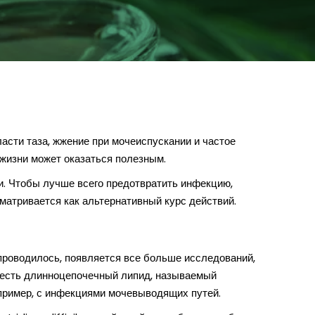
сти таза, жжение при мочеиспускании и частое
 жизни может оказаться полезным.
и. Чтобы лучше всего предотвратить инфекцию,
матривается как альтернативный курс действий.
проводилось, появляется все больше исследований,
е есть длинноцепочечный липид, называемый
апример, с инфекциями мочевыводящих путей.