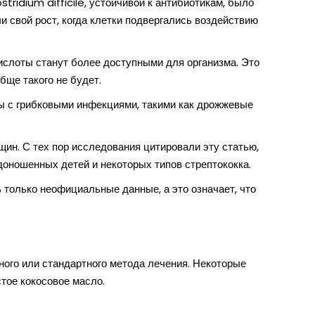
ridium difficile, устойчивой к антибиотикам, было
и свой рост, когда клетки подвергались воздействию
ислоты станут более доступными для организма. Это
бще такого не будет.
ы с грибковыми инфекциями, такими как дрожжевые
щин. С тех пор исследования цитировали эту статью,
доношенных детей и некоторых типов стрептококка.
 только неофициальные данные, а это означает, что
ного или стандартного метода лечения. Некоторые
стое кокосовое масло.