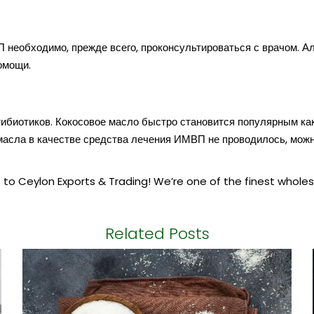
 необходимо, прежде всего, проконсультироваться с врачом. Ал
помощи.
биотиков. Кокосовое масло быстро становится популярным как
масла в качестве средства лечения ИМВП не проводилось, можн
 to Ceylon Exports & Trading! We’re one of the finest wholes
Related Posts