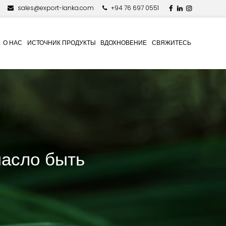
sales@export-lanka.com
+94 76 697 0551
О НАС
ИСТОЧНИК ПРОДУКТЫ
ВДОХНОВЕНИЕ
СВЯЖИТЕСЬ
масло быть