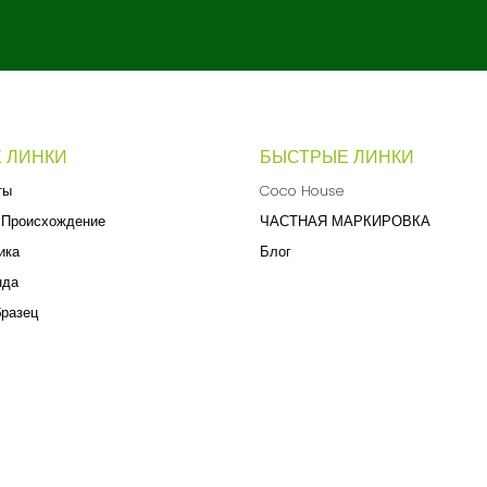
 ЛИНКИ
БЫСТРЫЕ ЛИНКИ
ты
Coco House
 Происхождение
ЧАСТНАЯ МАРКИРОВКА
ика
Блог
нда
бразец