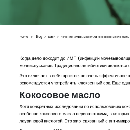
Home
Blog
Блог
Лечение ИМВП: может ли кокосовое масло быть
>
Когда дело доходит до ИМП (инфекций мочевыводящих
мочеиспускание. Традиционно антибиотики являются 
Это включает в себя простое, но очень эффективное 
рекомендуется употреблять клюквенный сок. Еще одни
Кокосовое масло
Хотя конкретных исследований по использованию кок
особенно кокосового масла первого отжима, в которы
лауриновой кислотой. Это жир, связанный с антимикр