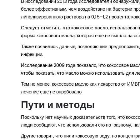
В исследовании 2013 года исследователи обнаружили, 
более эффективным, чем воздействие на бактерии про
липолизированного раствора на 0,15–1,2 процента. кок
Следует отметить, что кокосовое масло, использован
форма кокосового масла, которая еще не вышла на осн
Также появились данные, позволяющие предположить,
инфекции.
Исследование 2009 года показало, что кокосовое мас
чтобы показать, что масло можно использовать для л
Тем не менее, кокосовое масло как лекарство от ИМВ
лечение еще не опробовано.
Пути и методы
Поскольку нет научных доказательств того, что коко
люди сообщают, что использовали его по-разному, нап
Другие говорят, что пили кокосовую воду, но концентр