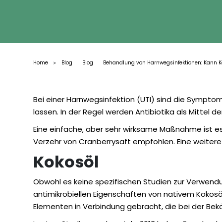
Home
Blog
Blog
Behandlung von Harnwegsinfektionen: Kann Kok
>
Bei einer Harnwegsinfektion (UTI) sind die Symp
lassen. In der Regel werden Antibiotika als Mittel
Eine einfache, aber sehr wirksame Maßnahme ist es
Verzehr von Cranberrysaft empfohlen. Eine weitere
Kokosöl
Obwohl es keine spezifischen Studien zur Verwend
antimikrobiellen Eigenschaften von nativem Kokosöl
Elementen in Verbindung gebracht, die bei der Bekäm