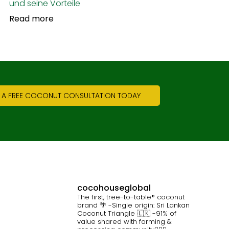
und seine Vorteile
Read more
 A FREE COCONUT CONSULTATION TODAY
cocohouseglobal
The first, tree-to-table® coconut
brand 🌴
-Single origin: Sri Lankan
Coconut Triangle 🇱🇰
-91% of
value shared with farming &