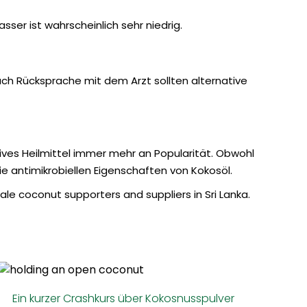
er ist wahrscheinlich sehr niedrig.
nach Rücksprache mit dem Arzt sollten alternative
ives Heilmittel immer mehr an Popularität. Obwohl
ie antimikrobiellen Eigenschaften von Kokosöl.
ale coconut supporters and suppliers in Sri Lanka.
Ein kurzer Crashkurs über Kokosnusspulver