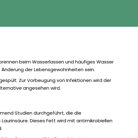
 brennen beim Wasserlassen und häufiges Wasser
eine Änderung der Lebensgewohnheiten sein.
gespült. Zur Vorbeugung von Infektionen wird der
lternative angesehen wird.
mend Studien durchgeführt, die die
aurinsäure. Dieses Fett wird mit antimikrobiellen
.