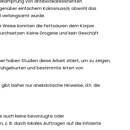
Bekämpfung von antibiotikaresistenten
n gegenüber einfachem Kokosnussöl, obwohl das
öl verlangsamt wurde.
e Weise konnten die Fettsäuren dem Körper
durchsetzen. Keine Drogerie und kein Geschäft
r haben Studien diese Arbeit zitiert, um zu zeigen,
 Frühgeburten und bestimmte Arten von
gibt bisher nur anekdotische Hinweise, d.h. die
 es auch keine bevorzugte oder
 B. durch lokales Auftragen auf die infizierte