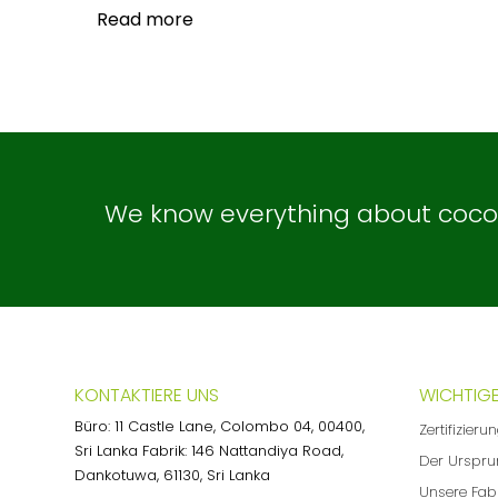
Read more
We know everything about coconu
KONTAKTIERE UNS
WICHTIGE
Büro: 11 Castle Lane, Colombo 04, 00400,
Zertifizieru
Sri Lanka Fabrik: 146 Nattandiya Road,
Der Urspru
Dankotuwa, 61130, Sri Lanka
Unsere Fab