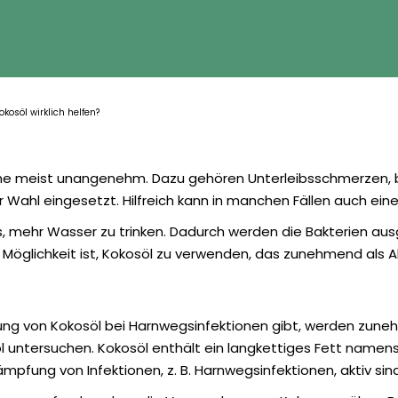
osöl wirklich helfen?
tome meist unangenehm. Dazu gehören Unterleibsschmerzen,
 der Wahl eingesetzt. Hilfreich kann in manchen Fällen auch 
, mehr Wasser zu trinken. Dadurch werden die Bakterien aus
 Möglichkeit ist, Kokosöl zu verwenden, das zunehmend als A
ung von Kokosöl bei Harnwegsinfektionen gibt, werden zuneh
 untersuchen. Kokosöl enthält ein langkettiges Fett namens L
pfung von Infektionen, z. B. Harnwegsinfektionen, aktiv sind