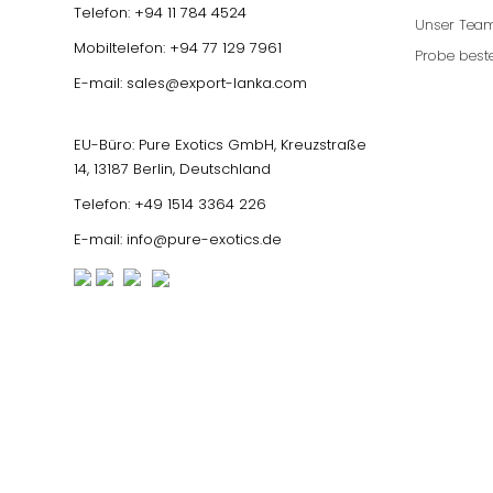
Telefon:
+94 11 784 4524
Unser Tea
Mobiltelefon:
+94 77 129 7961
Probe beste
E-mail:
sales@export-lanka.com
EU-Büro: Pure Exotics GmbH, Kreuzstraße
14, 13187 Berlin, Deutschland
Telefon:
+49 1514 3364 226
E-mail:
info@pure-exotics.de