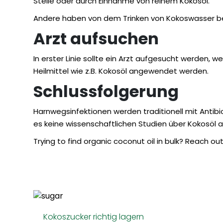
Stelle oder durch Einnahme von reinem Kokosöl.
Andere haben von dem Trinken von Kokoswasser beri
Arzt aufsuchen
In erster Linie sollte ein Arzt aufgesucht werden,
Heilmittel wie z.B. Kokosöl angewendet werden.
Schlussfolgerung
Harnwegsinfektionen werden traditionell mit Antibi
es keine wissenschaftlichen Studien über Kokosöl al
Trying to find
organic coconut oil
in bulk? Reach out
Kokoszucker richtig lagern