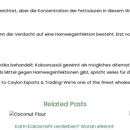
chtet, aber die Konzentration der Fettsäuren in diesem Wass
 wenn der Verdacht auf eine Harnwegsinfektion besteht. Erst 
otika behandelt. Kokosnussöl gewinnt als mögliches alternat
s Mittel gegen Harnwegsinfektionen gibt, spricht vieles für d
 to Ceylon Exports & Trading! We’re one of the finest wholes
Related Posts
Kann Kokosmehl verderben? Woran erkennt