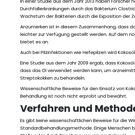
In einer Studie aus dem Jahr 2013 haben Forscher
Durchfallerkrankungen durch das Bakterium Clostrid
Wachstum der Bakterien durch die Exposition der Ze
Anzumerken ist in diesem Zusammenhang, dass das
leichter zur Verfügung gestellt werden. Auf dem n
bietet es an.
Auch bei Pilzinfektionen wie Hefepilzen wird Kokos
Eine Studie aus dem Jahr 2009 ergab, dass Kokosöl 
dass das Öl verwendet werden kann, um arzneimit
Streptokokken zu behandeln.
Wissenschaftliche Beweise für den Einsatz von Kokos
Behandlung ist noch nicht erprobt und bewährt.
Verfahren und Method
Es gibt keine wissenschaftlichen Beweise für die W
Standardbehandlungsmethode. Einige Menschen beric