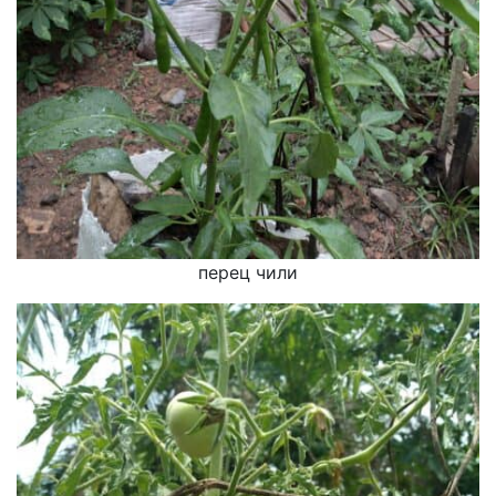
перец чили