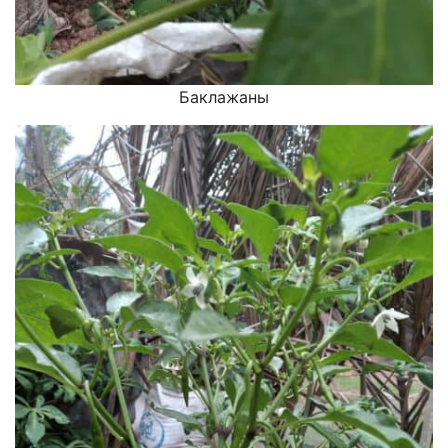
Баклажаны