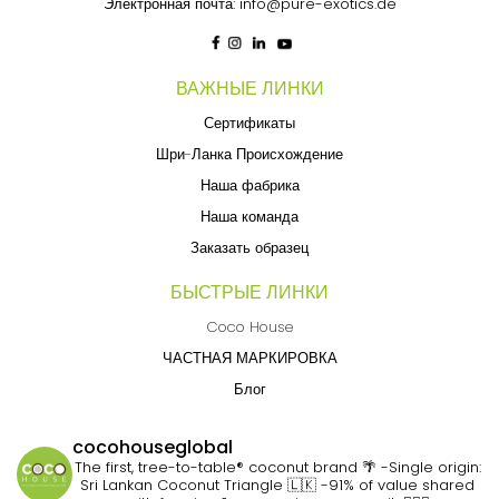
Электронная почта:
info@pure-exotics.de
ВАЖНЫЕ ЛИНКИ
Сертификаты
Шри-Ланка Происхождение
Наша фабрика
Наша команда
Заказать образец
БЫСТРЫЕ ЛИНКИ
Coco House
ЧАСТНАЯ МАРКИРОВКА
Блог
cocohouseglobal
The first, tree-to-table® coconut brand 🌴
-Single origin:
Sri Lankan Coconut Triangle 🇱🇰
-91% of value shared