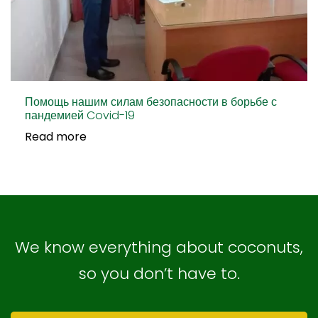
Помощь нашим силам безопасности в борьбе с
пандемией Covid-19
Read more
We know everything about coconuts,
so you don’t have to.