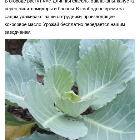
В огороде растут ямс, длинная фасоль, баклажаны, капуста,
перец чили, помидоры и бананы. В свободное время за
садом ухаживают наши сотрудники, производящие
кокосовое масло. Урожай бесплатно передается нашим
заводчанам.