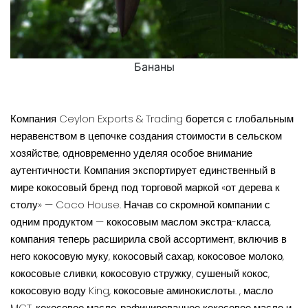
Бананы
Компания Ceylon Exports & Trading борется с глобальным
неравенством в цепочке создания стоимости в сельском
хозяйстве, одновременно уделяя особое внимание
аутентичности. Компания экспортирует единственный в
мире кокосовый бренд под торговой маркой «от дерева к
столу» — Coco House. Начав со скромной компании с
одним продуктом — кокосовым маслом экстра-класса,
компания теперь расширила свой ассортимент, включив в
него кокосовую муку, кокосовый сахар, кокосовое молоко,
кокосовые сливки, кокосовую стружку, сушеный кокос,
кокосовую воду King, кокосовые аминокислоты. , масло
MCT, кокосовое масло, рафинированное кокосовое масло и