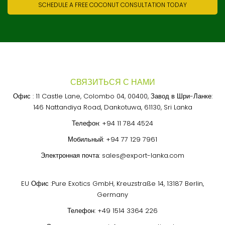
SCHEDULE A FREE COCONUT CONSULTATION TODAY
СВЯЗИТЬСЯ С НАМИ
Офис : 11 Castle Lane, Colombo 04, 00400, Завод в Шри-Ланке:
146 Nattandiya Road, Dankotuwa, 61130, Sri Lanka
Телефон:
+94 11 784 4524
Мобильный:
+94 77 129 7961
Электронная почта:
sales@export-lanka.com
EU Офис :Pure Exotics GmbH, Kreuzstraße 14, 13187 Berlin,
Germany
Телефон:
+49 1514 3364 226