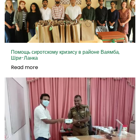
Помощь сиротскому кризису в районе Ваямба,
Шри-Ланка
Read more