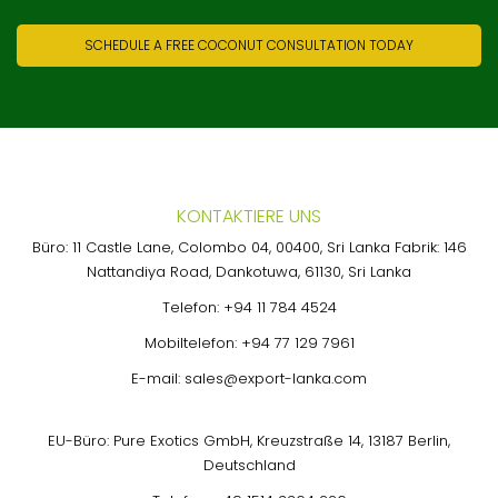
SCHEDULE A FREE COCONUT CONSULTATION TODAY
KONTAKTIERE UNS
Büro: 11 Castle Lane, Colombo 04, 00400, Sri Lanka Fabrik: 146
Nattandiya Road, Dankotuwa, 61130, Sri Lanka
Telefon:
+94 11 784 4524
Mobiltelefon:
+94 77 129 7961
E-mail:
sales@export-lanka.com
EU-Büro: Pure Exotics GmbH, Kreuzstraße 14, 13187 Berlin,
Deutschland