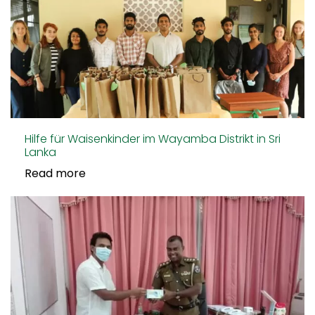
Hilfe für Waisenkinder im Wayamba Distrikt in Sri
Lanka
Read more