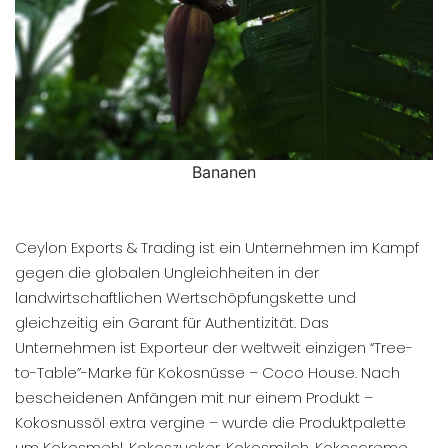
Bananen
Ceylon Exports & Trading ist ein Unternehmen im Kampf
gegen die globalen Ungleichheiten in der
landwirtschaftlichen Wertschöpfungskette und
gleichzeitig ein Garant für Authentizität. Das
Unternehmen ist Exporteur der weltweit einzigen “Tree-
to-Table”-Marke für Kokosnüsse – Coco House. Nach
bescheidenen Anfängen mit nur einem Produkt –
Kokosnussöl extra vergine – wurde die Produktpalette
um Kokosmehl, Kokoszucker, Kokosmilch, Kokoscreme,