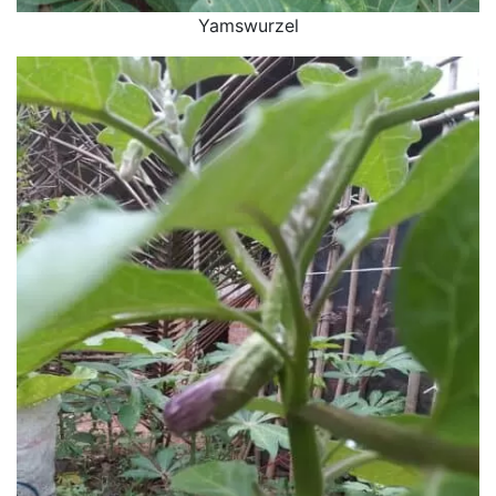
Yamswurzel