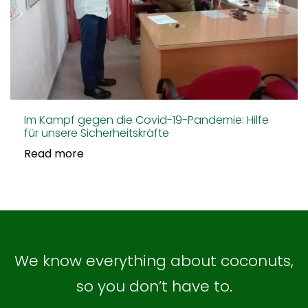
Im Kampf gegen die Covid-19-Pandemie: Hilfe
für unsere Sicherheitskräfte
Read more
We know everything about coconuts,
so you don’t have to.