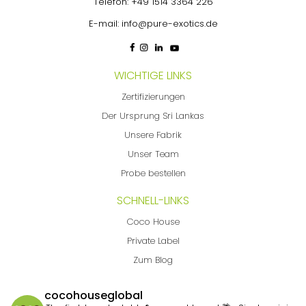
Telefon:
+49 1514 3364 226
E-mail:
info@pure-exotics.de
WICHTIGE LINKS
Zertifizierungen
Der Ursprung Sri Lankas
Unsere Fabrik
Unser Team
Probe bestellen
SCHNELL-LINKS
Coco House
Private Label
Zum Blog
cocohouseglobal