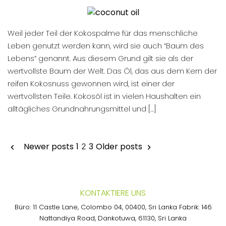
Weil jeder Teil der Kokospalme für das menschliche
Leben genutzt werden kann, wird sie auch “Baum des
Lebens” genannt. Aus diesem Grund gilt sie als der
wertvollste Baum der Welt. Das Öl, das aus dem Kern der
reifen Kokosnuss gewonnen wird, ist einer der
wertvollsten Teile. Kokosöl ist in vielen Haushalten ein
alltägliches Grundnahrungsmittel und […]
Posts
Newer posts
1
3
Older posts
2
pagination
KONTAKTIERE UNS
Büro: 11 Castle Lane, Colombo 04, 00400, Sri Lanka Fabrik: 146
Nattandiya Road, Dankotuwa, 61130, Sri Lanka