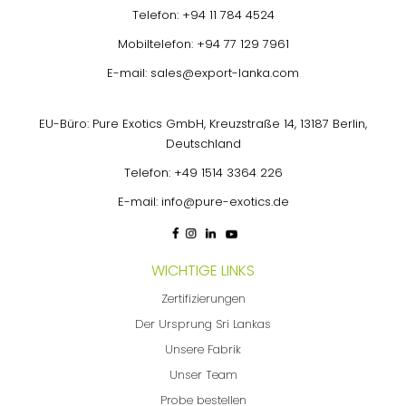
Telefon:
+94 11 784 4524
Mobiltelefon:
+94 77 129 7961
E-mail:
sales@export-lanka.com
EU-Büro: Pure Exotics GmbH, Kreuzstraße 14, 13187 Berlin,
Deutschland
Telefon:
+49 1514 3364 226
E-mail:
info@pure-exotics.de
WICHTIGE LINKS
Zertifizierungen
Der Ursprung Sri Lankas
Unsere Fabrik
Unser Team
Probe bestellen