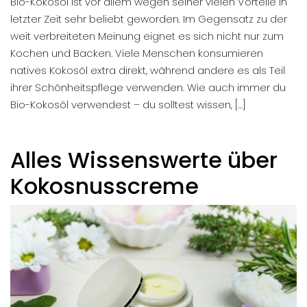
Bio-Kokosöl ist vor allem wegen seiner vielen Vorteile in
letzter Zeit sehr beliebt geworden. Im Gegensatz zu der
weit verbreiteten Meinung eignet es sich nicht nur zum
Kochen und Backen. Viele Menschen konsumieren
natives Kokosöl extra direkt, während andere es als Teil
ihrer Schönheitspflege verwenden. Wie auch immer du
Bio-Kokosöl verwendest – du solltest wissen, […]
Alles Wissenswerte über
Kokosnusscreme