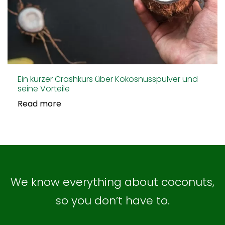
Ein kurzer Crashkurs über Kokosnusspulver und
seine Vorteile
Read more
We know everything about coconuts,
so you don’t have to.