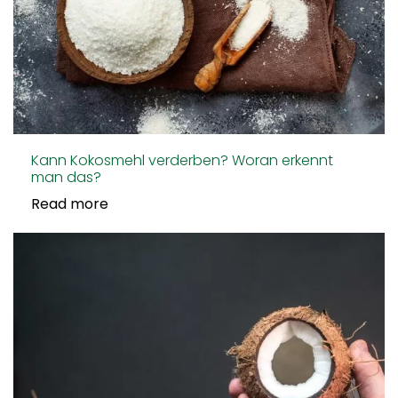
Kann Kokosmehl verderben? Woran erkennt
man das?
Read more