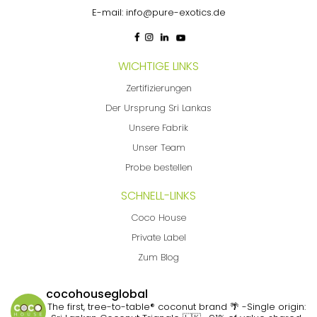
E-mail:
info@pure-exotics.de
WICHTIGE LINKS
Zertifizierungen
Der Ursprung Sri Lankas
Unsere Fabrik
Unser Team
Probe bestellen
SCHNELL-LINKS
Coco House
Private Label
Zum Blog
cocohouseglobal
The first, tree-to-table® coconut brand 🌴
-Single origin: