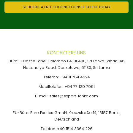
SCHEDULE A FREE COCONUT CONSULTATION TODAY
KONTAKTIERE UNS
Büro: 11 Castle Lane, Colombo 04, 00400, Sri Lanka Fabrik: 146
Nattandiya Road, Dankotuwa, 61130, Sri Lanka
Telefon:
+94 11 784 4524
Mobiltelefon:
+94 77 129 7961
E-mail:
sales@export-lanka.com
EU-Büro: Pure Exotics GmbH, Kreuzstraße 14, 13187 Berlin,
Deutschland
Telefon:
+49 1514 3364 226