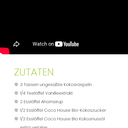
ZUTATEN
3 Tassen ungesüßte Kokosraspeln
1/4 Teelöffel Vanilleextrakt
2 Esslöffel Ahornsirup
1/2 Esslöffel Coco House Bio-Kokoszucker
1/2 Esslöffel Coco House Bio Kokosnussöl
extra vergine