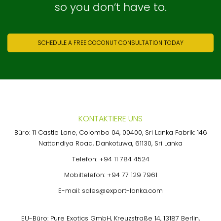
so you don’t have to.
SCHEDULE A FREE COCONUT CONSULTATION TODAY
KONTAKTIERE UNS
Büro: 11 Castle Lane, Colombo 04, 00400, Sri Lanka Fabrik: 146
Nattandiya Road, Dankotuwa, 61130, Sri Lanka
Telefon:
+94 11 784 4524
Mobiltelefon:
+94 77 129 7961
E-mail:
sales@export-lanka.com
EU-Büro: Pure Exotics GmbH, Kreuzstraße 14, 13187 Berlin,