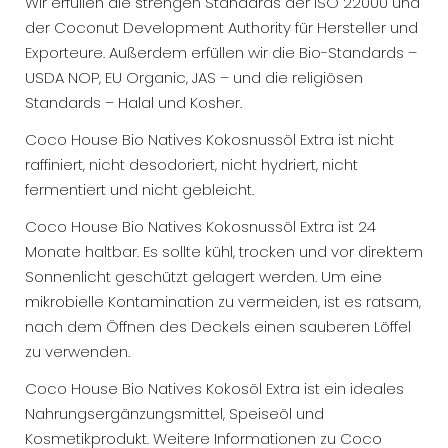
Wir erfüllen die strengen Standards der ISO 22000 und
der Coconut Development Authority für Hersteller und
Exporteure. Außerdem erfüllen wir die Bio-Standards –
USDA NOP, EU Organic, JAS – und die religiösen
Standards – Halal und Kosher.
Coco House Bio Natives Kokosnussöl Extra ist nicht
raffiniert, nicht desodoriert, nicht hydriert, nicht
fermentiert und nicht gebleicht.
Coco House Bio Natives Kokosnussöl Extra ist 24
Monate haltbar. Es sollte kühl, trocken und vor direktem
Sonnenlicht geschützt gelagert werden. Um eine
mikrobielle Kontamination zu vermeiden, ist es ratsam,
nach dem Öffnen des Deckels einen sauberen Löffel
zu verwenden.
Coco House Bio Natives Kokosöl Extra ist ein ideales
Nahrungsergänzungsmittel, Speiseöl und
Kosmetikprodukt. Weitere Informationen zu Coco