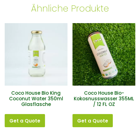
Ähnliche Produkte
Coco House Bio King
Coco House Bio-
Coconut Water 350ml
Kokosnusswasser 355ML
Glasflasche
/ 12 FL OZ
Get a Quote
Get a Quote