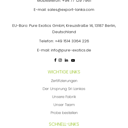
Mobiltelefon:
+94 77 129 7961
E-mail:
sales@export-lanka.com
EU-Büro: Pure Exotics GmbH, Kreuzstraße 14, 13187 Berlin,
Deutschland
Telefon:
+49 1514 3364 226
E-mail:
info@pure-exotics.de
WICHTIGE LINKS
Zertifizierungen
Der Ursprung Sri Lankas
Unsere Fabrik
Unser Team
Probe bestellen
SCHNELL-LINKS