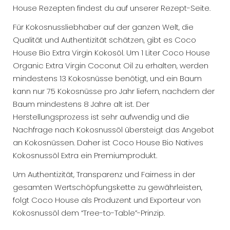
House Rezepten findest du auf unserer Rezept-Seite.
Für Kokosnussliebhaber auf der ganzen Welt, die
Qualität und Authentizität schätzen, gibt es Coco
House Bio Extra Virgin Kokosöl. Um 1 Liter Coco House
Organic Extra Virgin Coconut Oil zu erhalten, werden
mindestens 13 Kokosnüsse benötigt, und ein Baum
kann nur 75 Kokosnüsse pro Jahr liefern, nachdem der
Baum mindestens 8 Jahre alt ist. Der
Herstellungsprozess ist sehr aufwendig und die
Nachfrage nach Kokosnussöl übersteigt das Angebot
an Kokosnüssen. Daher ist Coco House Bio Natives
Kokosnussöl Extra ein Premiumprodukt.
Um Authentizität, Transparenz und Fairness in der
gesamten Wertschöpfungskette zu gewährleisten,
folgt Coco House als Produzent und Exporteur von
Kokosnussöl dem “Tree-to-Table”-Prinzip.