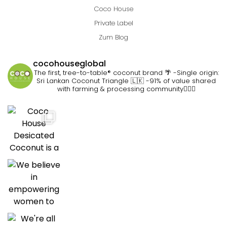
Coco House
Private Label
Zum Blog
cocohouseglobal
The first, tree-to-table® coconut brand 🌴
-Single origin:
Sri Lankan Coconut Triangle 🇱🇰
-91% of value shared
with farming & processing community👷🏽‍♀️