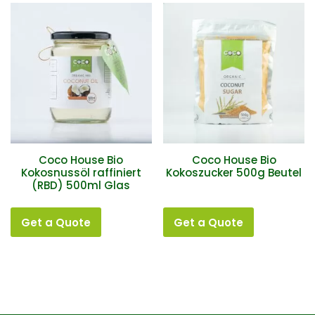
Coco House Bio
Coco House Bio
Kokosnussöl raffiniert
Kokoszucker 500g Beutel
(RBD) 500ml Glas
Get a Quote
Get a Quote