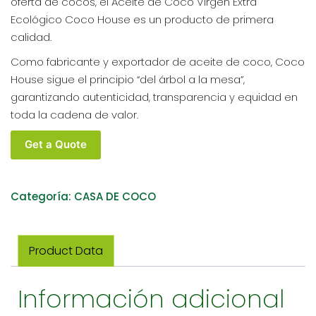
oferta de cocos, el Aceite de Coco Virgen Extra
Ecológico Coco House es un producto de primera
calidad.
Como fabricante y exportador de aceite de coco, Coco
House sigue el principio “del árbol a la mesa”,
garantizando autenticidad, transparencia y equidad en
toda la cadena de valor.
Get a Quote
Categoría:
CASA DE COCO
Product Data
Información adicional