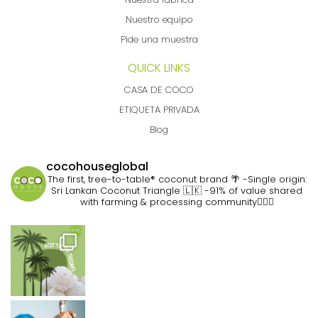
Nuestro equipo
Pide una muestra
QUICK LINKS
CASA DE COCO
ETIQUETA PRIVADA
Blog
cocohouseglobal
The first, tree-to-table® coconut brand 🌴
-Single origin:
Sri Lankan Coconut Triangle 🇱🇰
-91% of value shared
with farming & processing community👷🏽‍♀️