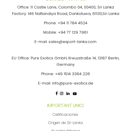
Office: 11 Castle Lane, Colombo 04, 00400, Sri Lanka
Factory: 146 Nattandiya Road, Dankotuwa, 61130,Sri Lanka
Phone:
+94 11 784 4524
Mobile:
+94 77 129 7961
E-mail:
sales@export-lanka.com
EU Office: Pure Exotics GmbH, Kreuzstraße 14, 13187 Berlin,
Germany
Phone:
+49 1514 3364 226
E-mail:
info@pure-exotics.de
IMPORTANT LINKS
Cetificaciones
Origen de Sri Lanka
Nuestra fábrica