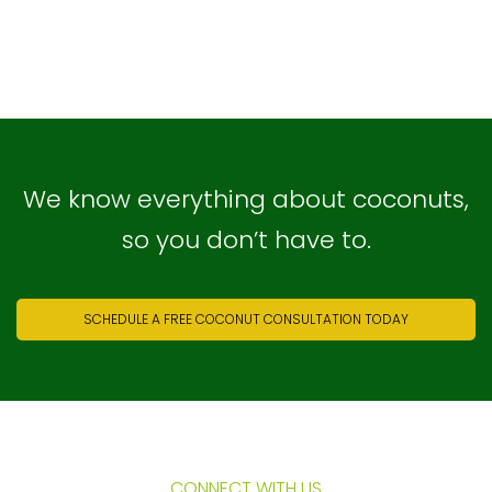
We know everything about coconuts,
so you don’t have to.
SCHEDULE A FREE COCONUT CONSULTATION TODAY
CONNECT WITH US