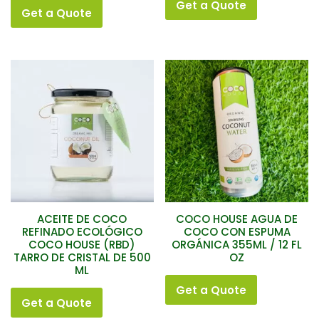
Get a Quote
Get a Quote
ACEITE DE COCO
COCO HOUSE AGUA DE
REFINADO ECOLÓGICO
COCO CON ESPUMA
COCO HOUSE (RBD)
ORGÁNICA 355ML / 12 FL
TARRO DE CRISTAL DE 500
OZ
ML
Get a Quote
Get a Quote