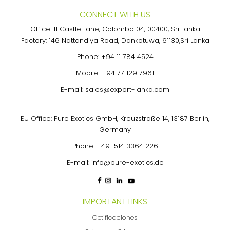
CONNECT WITH US
Office: 11 Castle Lane, Colombo 04, 00400, Sri Lanka
Factory: 146 Nattandiya Road, Dankotuwa, 61130,Sri Lanka
Phone:
+94 11 784 4524
Mobile:
+94 77 129 7961
E-mail:
sales@export-lanka.com
EU Office: Pure Exotics GmbH, Kreuzstraße 14, 13187 Berlin,
Germany
Phone:
+49 1514 3364 226
E-mail:
info@pure-exotics.de
IMPORTANT LINKS
Cetificaciones