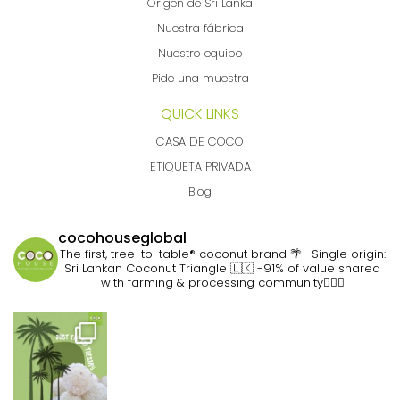
Origen de Sri Lanka
Nuestra fábrica
Nuestro equipo
Pide una muestra
QUICK LINKS
CASA DE COCO
ETIQUETA PRIVADA
Blog
cocohouseglobal
The first, tree-to-table® coconut brand 🌴
-Single origin:
Sri Lankan Coconut Triangle 🇱🇰
-91% of value shared
with farming & processing community👷🏽‍♀️