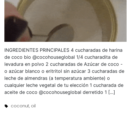
INGREDIENTES PRINCIPALES 4 cucharadas de harina
de coco bio @cocohouseglobal 1/4 cucharadita de
levadura en polvo 2 cucharadas de Azúcar de coco -
o azúcar blanco o eritritol sin azúcar 3 cucharadas de
leche de almendras (a temperatura ambiente) o
cualquier leche vegetal de tu elección 1 cucharada de
aceite de coco @cocohouseglobal derretido 1 [...]
Tags:
coconut
,
oil